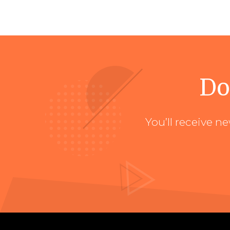
Do
You’ll receive n