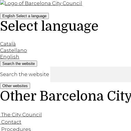
English
Select a language
Select language
Català
Castellano
English
Search the website
Search the website
Other websites
Other Barcelona Cit
The City Council
Contact
Procedures