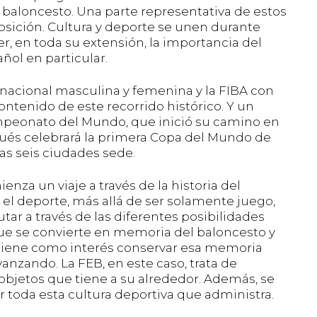
baloncesto. Una parte representativa de estos
sición. Cultura y deporte se unen durante
r, en toda su extensión, la importancia del
ñol en particular.
 nacional masculina y femenina y la FIBA con
ntenido de este recorrido histórico. Y un
ampeonato del Mundo, que inició su camino en
pués celebrará la primera Copa del Mundo de
as seis ciudades sede.
za un viaje a través de la historia del
el deporte, más allá de ser solamente juego,
tar a través de las diferentes posibilidades
que se convierte en memoria del baloncesto y
 y tiene como interés conservar esa memoria
nzando. La FEB, en este caso, trata de
 objetos que tiene a su alrededor. Además, se
r toda esta cultura deportiva que administra.