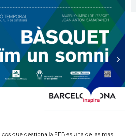
ricos que gestiona la FEB es una de las más