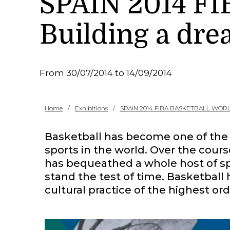
SPAIN 2014 
Building a dr
From 30/07/2014 to 14/09/2014
Home
Exhibitions
SPAIN 2014 FIBA BASKETBALL WORL
Basketball has become one of the 
sports in the world. Over the course
has bequeathed a whole host of sp
stand the test of time. Basketball
cultural practice of the highest ord