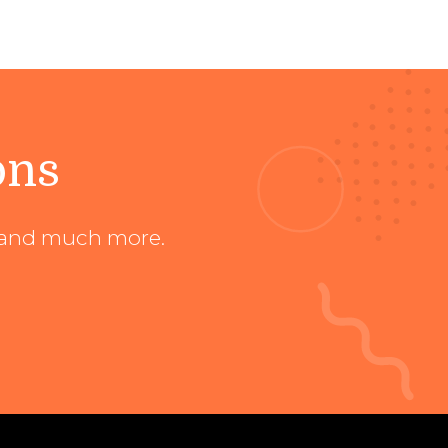
ons
ts and much more.