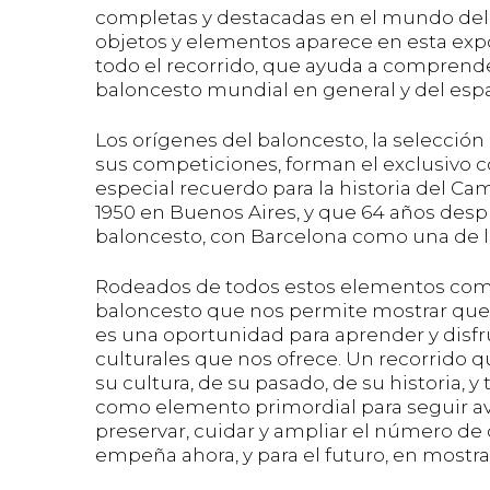
completas y destacadas en el mundo del 
objetos y elementos aparece en esta expo
todo el recorrido, que ayuda a comprende
baloncesto mundial en general y del espa
Los orígenes del baloncesto, la selección
sus competiciones, forman el exclusivo co
especial recuerdo para la historia del C
1950 en Buenos Aires, y que 64 años des
baloncesto, con Barcelona como una de l
Rodeados de todos estos elementos comien
baloncesto que nos permite mostrar que 
es una oportunidad para aprender y disfru
culturales que nos ofrece. Un recorrido 
su cultura, de su pasado, de su historia,
como elemento primordial para seguir ava
preservar, cuidar y ampliar el número de
empeña ahora, y para el futuro, en mostra