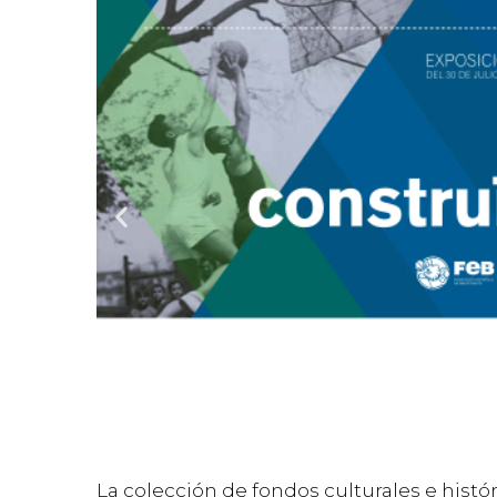
La colección de fondos culturales e histó