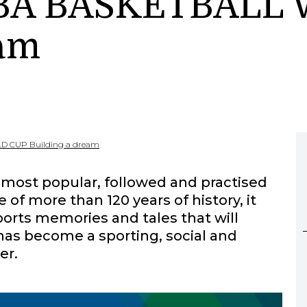
FIBA BASKETBALL
eam
D CUP Building a dream
most popular, followed and practised
 of more than 120 years of history, it
orts memories and tales that will
 has become a sporting, social and
er.