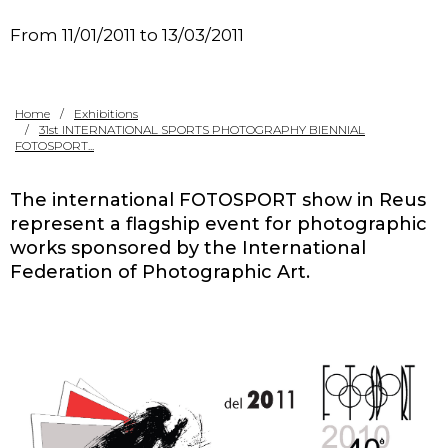
Contact
From 11/01/2011 to 13/03/2011
Home
Exhibitions
31st INTERNATIONAL SPORTS PHOTOGRAPHY BIENNIAL
FOTOSPORT...
The international FOTOSPORT show in Reus
represent a flagship event for photographic
works sponsored by the International
Federation of Photographic Art.