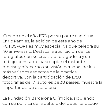
Creado en el año 1970 por su padre espiritual
Enric Pámies, la edición de este año de
FOTOSPORT es muy especial, ya que celebra su
40 aniversario. Destaca la aportación de los
fotógrafos con su creatividad, agudeza y su
trabajo constante para captar el instante
preciso y ofrecernos su visión personal de los
más variados aspectos de la práctica
deportiva. Con la participación de 1.758
fotografías de 171 autores de 38 países, muestra la
importancia de esta bienal.
La Fundación Barcelona Olímpica, siguiendo
con su política de la cultura del deporte, acoge