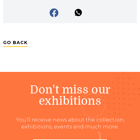
GO BACK
Don't miss our
exhibitions
You’ll receive news about the collection,
exhibitions, events and much more.