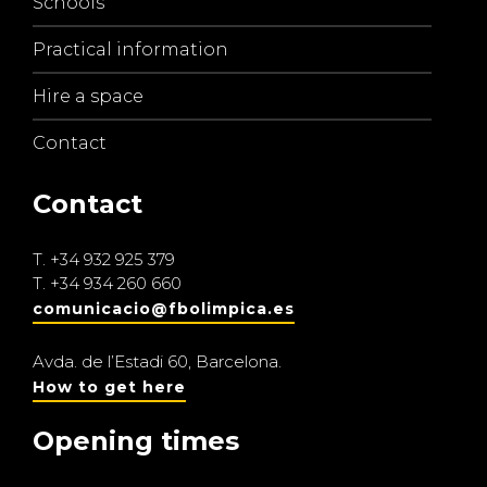
Schools
Practical information
Hire a space
Contact
Contact
T.
+34 932 925 379
T.
+34 934 260 660
comunicacio@fbolimpica.es
Avda. de l’Estadi 60, Barcelona.
How to get here
Opening times