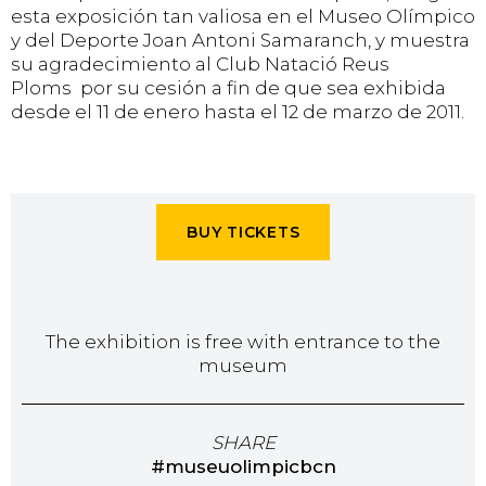
esta exposición tan valiosa en el Museo Olímpico
y del Deporte Joan Antoni Samaranch, y muestra
su agradecimiento al Club Natació Reus
Ploms por su cesión a fin de que sea exhibida
desde el 11 de enero hasta el 12 de marzo de 2011.
BUY TICKETS
The exhibition is free with entrance to the
museum
SHARE
#museuolimpicbcn