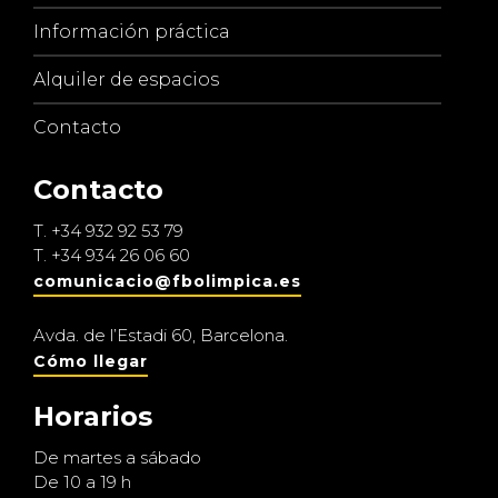
Información práctica
Alquiler de espacios
Contacto
Contacto
T.
+34 932 92 53 79
T.
+34 934 26 06 60
comunicacio@fbolimpica.es
Avda. de l’Estadi 60, Barcelona.
Cómo llegar
Horarios
De martes a sábado
De 10 a 19 h