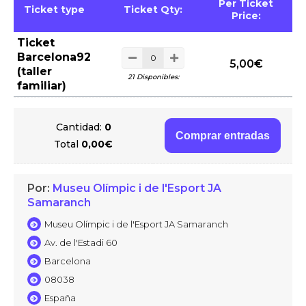
Per Ticket
Ticket type
Ticket Qty:
Price:
Ticket
Barcelona92
5,00
€
(taller
21 Disponibles:
familiar)
Cantidad:
0
Comprar entradas
Total
0,00€
Por:
Museu Olímpic i de l'Esport JA
Samaranch
Museu Olímpic i de l'Esport JA Samaranch
Av. de l'Estadi 60
Barcelona
08038
España