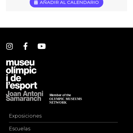
AÑADIR AL CALENDARIO
Exposiciones
Escuelas