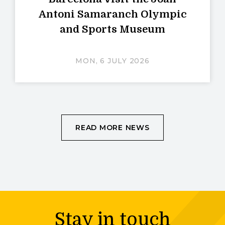
Antoni Samaranch Olympic
and Sports Museum
MON, 6 JULY 2026
READ MORE NEWS
Stay in touch