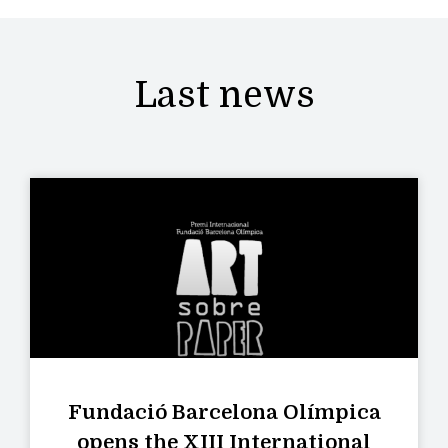
Last news
Fundació Barcelona Olímpica
opens the XIII International