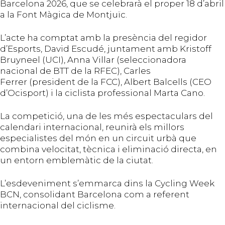
Barcelona 2026, que se celebrarà el proper 18 d’abril
a la Font Màgica de Montjuïc.
L’acte ha comptat amb la presència del regidor
d’Esports, David Escudé, juntament amb Kristoff
Bruyneel (UCI), Anna Villar (seleccionadora
nacional de BTT de la RFEC), Carles
Ferrer (president de la FCC), Albert Balcells (CEO
d’Ocisport) i la ciclista professional Marta Cano.
La competició, una de les més espectaculars del
calendari internacional, reunirà els millors
especialistes del món en un circuit urbà que
combina velocitat, tècnica i eliminació directa, en
un entorn emblemàtic de la ciutat.
L’esdeveniment s’emmarca dins la Cycling Week
BCN, consolidant Barcelona com a referent
internacional del ciclisme.