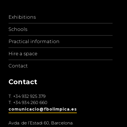
Exhibitions
Schools
Practical information
Hire a space
Contact
Contact
T.
+34 932 925 379
T.
+34 934 260 660
comunicacio@fbolimpica.es
Avda. de l’Estadi 60, Barcelona.