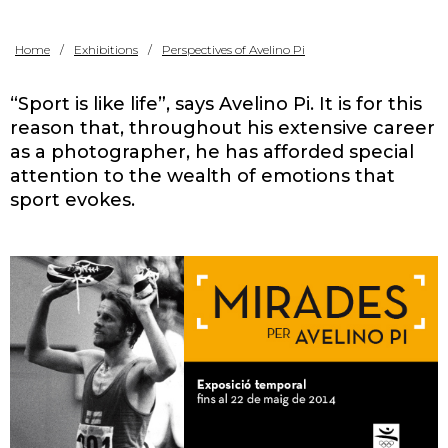
Contact
Home
Exhibitions
Perspectives of Avelino Pi
“Sport is like life”, says Avelino Pi. It is for this
reason that, throughout his extensive career
as a photographer, he has afforded special
attention to the wealth of emotions that
sport evokes.